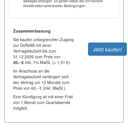
Betrages erlangen. Es gelten dabei die mit meinem
Kreditinstitut vereinbarten Bedingungen.
Zusammenfassung
Sie kaufen unbegrenzten Zugang
zur DoReMi mit einer
Vertragslaufzeit bis zum
31.12.2026 zum Preis von
20,- €
inkl. 7% MwSt. (= 1,31 €).
Im Anschluss an die
Vertragslaufzeit verlängert sich
der Vertrag um 12 Monate zum
Preis von 60,- € (inkl. MwSt.).
Eine Kündigung ist mit einer Frist
von 1 Monat zum Quartalsende
möglich.