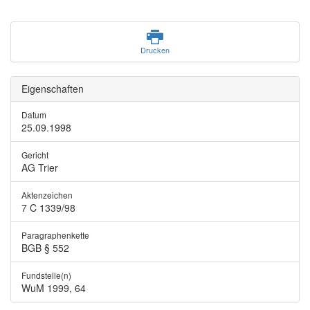
Drucken
Eigenschaften
Datum
25.09.1998
Gericht
AG Trier
Aktenzeichen
7 C 1339/98
Paragraphenkette
BGB § 552
Fundstelle(n)
WuM 1999, 64