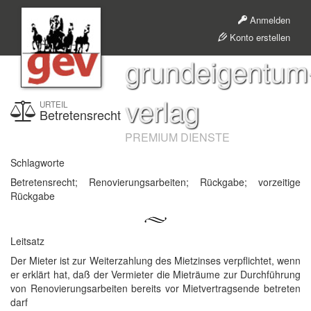
Anmelden
Konto erstellen
grundeigentum
verlag
URTEIL
Betretensrecht
PREMIUM DIENSTE
Schlagworte
Betretensrecht; Renovierungsarbeiten; Rückgabe; vorzeitige
Rückgabe
Leitsatz
Der Mieter ist zur Weiterzahlung des Mietzinses verpflichtet, wenn
er erklärt hat, daß der Vermieter die Mieträume zur Durchführung
von Renovierungsarbeiten bereits vor Mietvertragsende betreten
darf