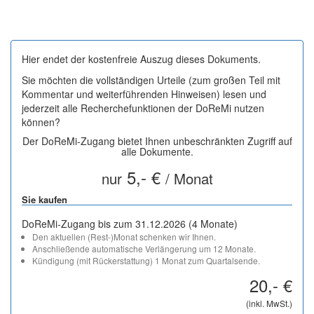
Hier endet der kostenfreie Auszug dieses Dokuments.
Sie möchten die vollständigen Urteile (zum großen Teil mit
Kommentar und weiterführenden Hinweisen) lesen und
jederzeit alle Recherchefunktionen der DoReMi nutzen
können?
Der DoReMi-Zugang bietet Ihnen unbeschränkten Zugriff auf
alle Dokumente.
5,- €
nur
/ Monat
Sie kaufen
DoReMi-Zugang bis zum 31.12.2026 (4 Monate)
Den aktuellen (Rest-)Monat schenken wir Ihnen.
Anschließende automatische Verlängerung um 12 Monate.
Kündigung (mit Rückerstattung) 1 Monat zum Quartalsende.
20,- €
(inkl. MwSt.)