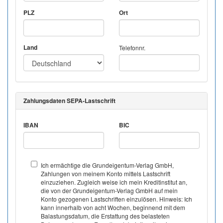
PLZ
Ort
Land
Telefonnr.
Zahlungsdaten SEPA-Lastschrift
IBAN
BIC
Ich ermächtige die Grundeigentum-Verlag GmbH,
Zahlungen von meinem Konto mittels Lastschrift
einzuziehen. Zugleich weise ich mein Kreditinstitut an,
die von der Grundeigentum-Verlag GmbH auf mein
Konto gezogenen Lastschriften einzulösen. Hinweis: Ich
kann innerhalb von acht Wochen, beginnend mit dem
Balastungsdatum, die Erstattung des belasteten