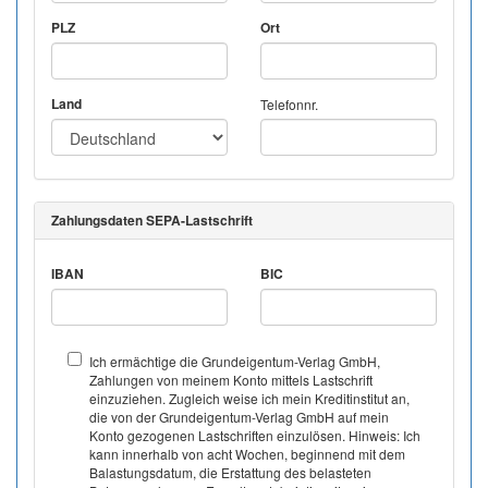
PLZ
Ort
Land
Telefonnr.
Zahlungsdaten SEPA-Lastschrift
IBAN
BIC
Ich ermächtige die Grundeigentum-Verlag GmbH,
Zahlungen von meinem Konto mittels Lastschrift
einzuziehen. Zugleich weise ich mein Kreditinstitut an,
die von der Grundeigentum-Verlag GmbH auf mein
Konto gezogenen Lastschriften einzulösen. Hinweis: Ich
kann innerhalb von acht Wochen, beginnend mit dem
Balastungsdatum, die Erstattung des belasteten