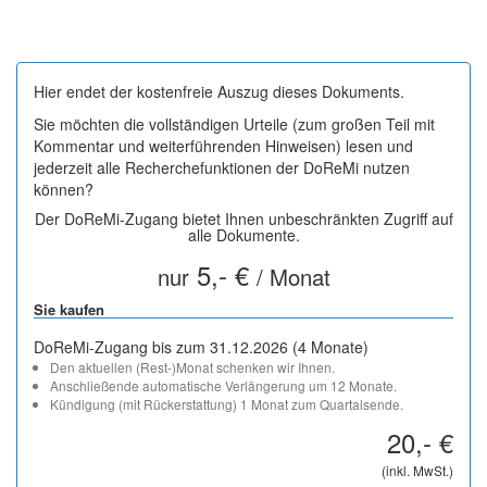
Hier endet der kostenfreie Auszug dieses Dokuments.
Sie möchten die vollständigen Urteile (zum großen Teil mit
Kommentar und weiterführenden Hinweisen) lesen und
jederzeit alle Recherchefunktionen der DoReMi nutzen
können?
Der DoReMi-Zugang bietet Ihnen unbeschränkten Zugriff auf
alle Dokumente.
5,- €
nur
/ Monat
Sie kaufen
DoReMi-Zugang bis zum 31.12.2026 (4 Monate)
Den aktuellen (Rest-)Monat schenken wir Ihnen.
Anschließende automatische Verlängerung um 12 Monate.
Kündigung (mit Rückerstattung) 1 Monat zum Quartalsende.
20,- €
(inkl. MwSt.)