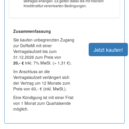
Betrages erlangen. Es gelten dabei die mit meinem
Kreditinstitut vereinbarten Bedingungen.
Zusammenfassung
Sie kaufen unbegrenzten Zugang
zur DoReMi mit einer
Vertragslaufzeit bis zum
31.12.2026 zum Preis von
20,- €
inkl. 7% MwSt. (= 1,31 €).
Im Anschluss an die
Vertragslaufzeit verlängert sich
der Vertrag um 12 Monate zum
Preis von 60,- € (inkl. MwSt.).
Eine Kündigung ist mit einer Frist
von 1 Monat zum Quartalsende
möglich.