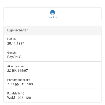
Drucken
Eigenschaften
Datum
28.11.1997
Gericht
BayObLG
Aktenzeichen
2Z BR 149/97
Paragraphenkette
ZPO §§ 319, 568
Fundstelle(n)
WuM 1998, 120