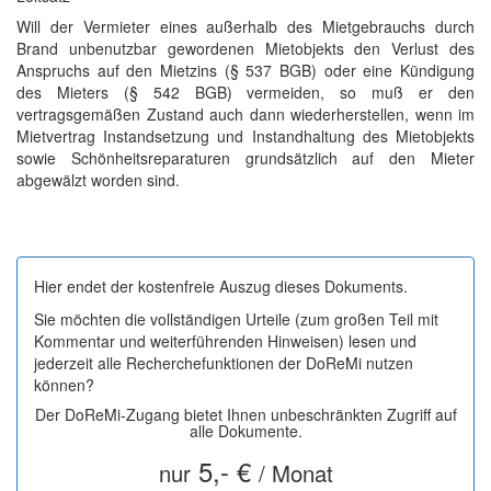
Will der Vermieter eines außerhalb des Mietgebrauchs durch
Brand unbenutzbar gewordenen Mietobjekts den Verlust des
Anspruchs auf den Mietzins (§ 537 BGB) oder eine Kündigung
des Mieters (§ 542 BGB) vermeiden, so muß er den
vertragsgemäßen Zustand auch dann wiederherstellen, wenn im
Mietvertrag Instandsetzung und Instandhaltung des Mietobjekts
sowie Schönheitsreparaturen grundsätzlich auf den Mieter
abgewälzt worden sind.
Hier endet der kostenfreie Auszug dieses Dokuments.
Sie möchten die vollständigen Urteile (zum großen Teil mit
Kommentar und weiterführenden Hinweisen) lesen und
jederzeit alle Recherchefunktionen der DoReMi nutzen
können?
Der DoReMi-Zugang bietet Ihnen unbeschränkten Zugriff auf
alle Dokumente.
5,- €
nur
/ Monat