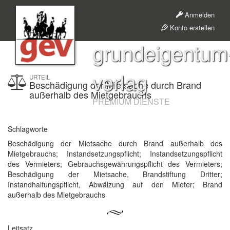
Anmelden
Konto erstellen
grundeigentum
verlag
URTEIL
Beschädigung der Mietsache durch Brand
außerhalb des Mietgebrauchs
PREMIUM DIENSTE
Schlagworte
Beschädigung der Mietsache durch Brand außerhalb des
Mietgebrauchs; Instandsetzungspflicht; Instandsetzungspflicht
des Vermieters; Gebrauchsgewährungspflicht des Vermieters;
Beschädigung der Mietsache, Brandstiftung Dritter;
Instandhaltungspflicht, Abwälzung auf den Mieter; Brand
außerhalb des Mietgebrauchs
Leitsatz