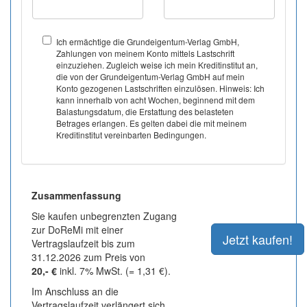
Ich ermächtige die Grundeigentum-Verlag GmbH,
Zahlungen von meinem Konto mittels Lastschrift
einzuziehen. Zugleich weise ich mein Kreditinstitut an,
die von der Grundeigentum-Verlag GmbH auf mein
Konto gezogenen Lastschriften einzulösen. Hinweis: Ich
kann innerhalb von acht Wochen, beginnend mit dem
Balastungsdatum, die Erstattung des belasteten
Betrages erlangen. Es gelten dabei die mit meinem
Kreditinstitut vereinbarten Bedingungen.
Zusammenfassung
Sie kaufen unbegrenzten Zugang
zur DoReMi mit einer
Vertragslaufzeit bis zum
31.12.2026 zum Preis von
20,- €
inkl. 7% MwSt. (= 1,31 €).
Im Anschluss an die
Vertragslaufzeit verlängert sich