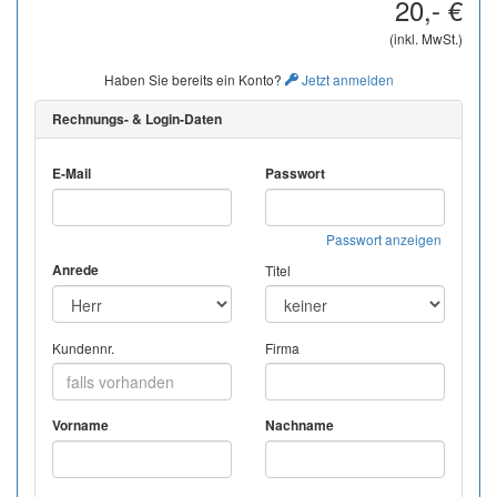
20,- €
(inkl. MwSt.)
Haben Sie bereits ein Konto?
Jetzt anmelden
Rechnungs- & Login-Daten
E-Mail
Passwort
Passwort anzeigen
Anrede
Titel
Kundennr.
Firma
Vorname
Nachname