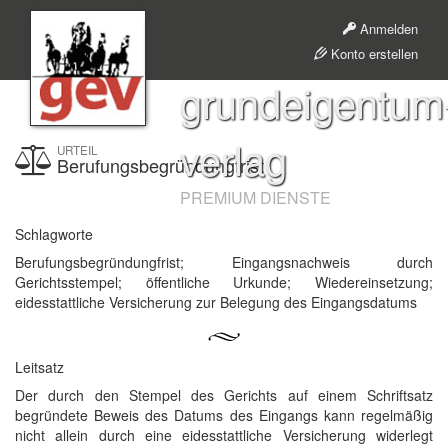
Anmelden
Konto erstellen
grundeigentum
verlag
URTEIL
Berufungsbegründungfrist
PREMIUM DIENSTE
Schlagworte
Berufungsbegründungfrist; Eingangsnachweis durch
Gerichtsstempel; öffentliche Urkunde; Wiedereinsetzung;
eidesstattliche Versicherung zur Belegung des Eingangsdatums
Leitsatz
Der durch den Stempel des Gerichts auf einem Schriftsatz
begründete Beweis des Datums des Eingangs kann regelmäßig
nicht allein durch eine eidesstattliche Versicherung widerlegt