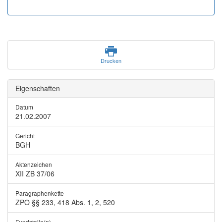
Drucken
Eigenschaften
Datum
21.02.2007
Gericht
BGH
Aktenzeichen
XII ZB 37/06
Paragraphenkette
ZPO §§ 233, 418 Abs. 1, 2, 520
Fundstelle(n)