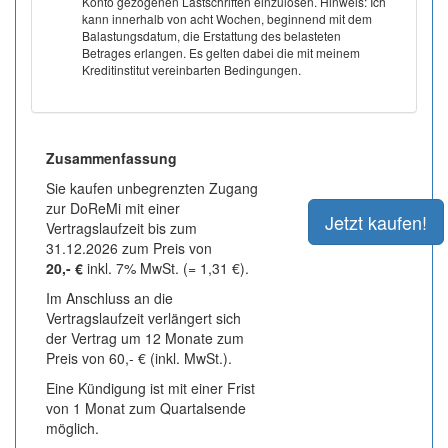
Konto gezogenen Lastschriften einzulösen. Hinweis: Ich
kann innerhalb von acht Wochen, beginnend mit dem
Balastungsdatum, die Erstattung des belasteten
Betrages erlangen. Es gelten dabei die mit meinem
Kreditinstitut vereinbarten Bedingungen.
Zusammenfassung
Sie kaufen unbegrenzten Zugang
zur DoReMi mit einer
Vertragslaufzeit bis zum
31.12.2026 zum Preis von
20,- €
inkl. 7% MwSt. (= 1,31 €).
Im Anschluss an die
Vertragslaufzeit verlängert sich
der Vertrag um 12 Monate zum
Preis von 60,- € (inkl. MwSt.).
Eine Kündigung ist mit einer Frist
von 1 Monat zum Quartalsende
möglich.