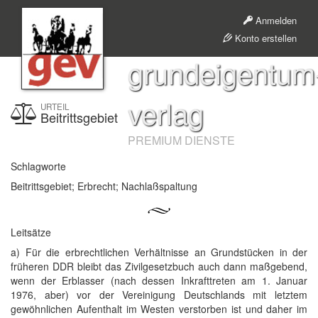
Anmelden
Konto erstellen
grundeigentum
verlag
URTEIL
Beitrittsgebiet
PREMIUM DIENSTE
Schlagworte
Beitrittsgebiet; Erbrecht; Nachlaßspaltung
Leitsätze
a) Für die erbrechtlichen Verhältnisse an Grundstücken in der
früheren DDR bleibt das Zivilgesetzbuch auch dann maßgebend,
wenn der Erblasser (nach dessen Inkrafttreten am 1. Januar
1976, aber) vor der Vereinigung Deutschlands mit letztem
gewöhnlichen Aufenthalt im Westen verstorben ist und daher im