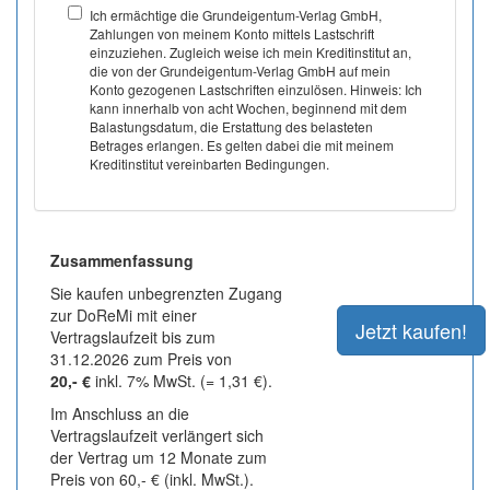
Ich ermächtige die Grundeigentum-Verlag GmbH,
Zahlungen von meinem Konto mittels Lastschrift
einzuziehen. Zugleich weise ich mein Kreditinstitut an,
die von der Grundeigentum-Verlag GmbH auf mein
Konto gezogenen Lastschriften einzulösen. Hinweis: Ich
kann innerhalb von acht Wochen, beginnend mit dem
Balastungsdatum, die Erstattung des belasteten
Betrages erlangen. Es gelten dabei die mit meinem
Kreditinstitut vereinbarten Bedingungen.
Zusammenfassung
Sie kaufen unbegrenzten Zugang
zur DoReMi mit einer
Vertragslaufzeit bis zum
31.12.2026 zum Preis von
20,- €
inkl. 7% MwSt. (= 1,31 €).
Im Anschluss an die
Vertragslaufzeit verlängert sich
der Vertrag um 12 Monate zum
Preis von 60,- € (inkl. MwSt.).