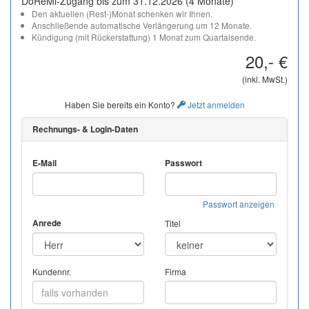
DoReMi-Zugang bis zum 31.12.2026 (4 Monate)
Den aktuellen (Rest-)Monat schenken wir Ihnen.
Anschließende automatische Verlängerung um 12 Monate.
Kündigung (mit Rückerstattung) 1 Monat zum Quartalsende.
20,- €
(inkl. MwSt.)
Haben Sie bereits ein Konto?
Jetzt anmelden
Rechnungs- & Login-Daten
E-Mail
Passwort
Passwort anzeigen
Anrede
Titel
Kundennr.
Firma