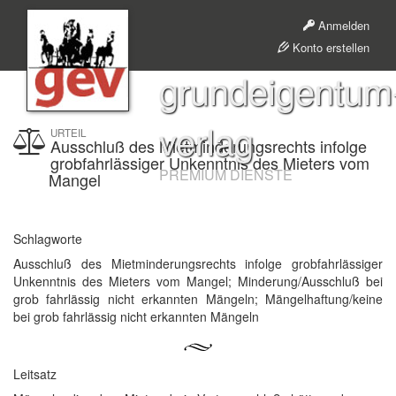
Anmelden
Konto erstellen
grundeigentum
verlag
URTEIL
Ausschluß des Mietminderungsrechts infolge
grobfahrlässiger Unkenntnis des Mieters vom
PREMIUM DIENSTE
Mangel
Schlagworte
Ausschluß des Mietminderungsrechts infolge grobfahrlässiger
Unkenntnis des Mieters vom Mangel; Minderung/Ausschluß bei
grob fahrlässig nicht erkannten Mängeln; Mängelhaftung/keine
bei grob fahrlässig nicht erkannten Mängeln
Leitsatz