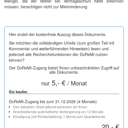
Mängel, die der Mieter bei Vertragsschluß hätte erkennen
müssen, berechtigen nicht zur Mietminderung.
Hier endet der kostenfreie Auszug dieses Dokuments.
Sie möchten die vollständigen Urteile (zum großen Teil mit
Kommentar und weiterführenden Hinweisen) lesen und
jederzeit alle Recherchefunktionen der DoReMi nutzen
können?
Der DoReMi-Zugang bietet Ihnen unbeschränkten Zugriff auf
alle Dokumente.
5,- €
nur
/ Monat
Sie kaufen
DoReMi-Zugang bis zum 31.12.2026 (4 Monate)
Den aktuellen (Rest-)Monat schenken wir Ihnen.
Anschließende automatische Verlängerung um 12 Monate.
Kündigung (mit Rückerstattung) 1 Monat zum Quartalsende.
20,- €