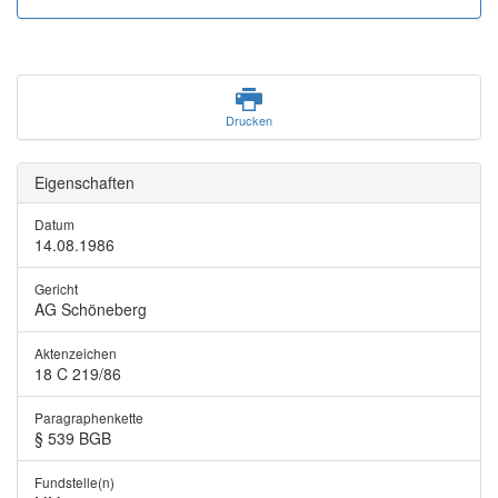
Drucken
Eigenschaften
Datum
14.08.1986
Gericht
AG Schöneberg
Aktenzeichen
18 C 219/86
Paragraphenkette
§ 539 BGB
Fundstelle(n)