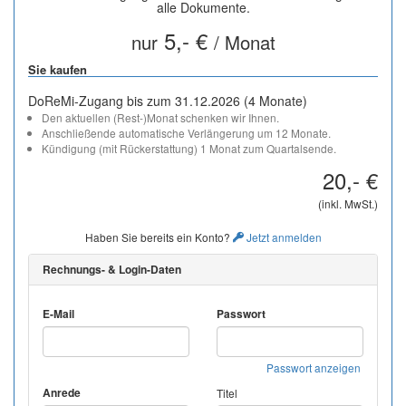
alle Dokumente.
5,- €
nur
/ Monat
Sie kaufen
DoReMi-Zugang bis zum 31.12.2026 (4 Monate)
Den aktuellen (Rest-)Monat schenken wir Ihnen.
Anschließende automatische Verlängerung um 12 Monate.
Kündigung (mit Rückerstattung) 1 Monat zum Quartalsende.
20,- €
(inkl. MwSt.)
Haben Sie bereits ein Konto?
Jetzt anmelden
Rechnungs- & Login-Daten
E-Mail
Passwort
Passwort anzeigen
Anrede
Titel