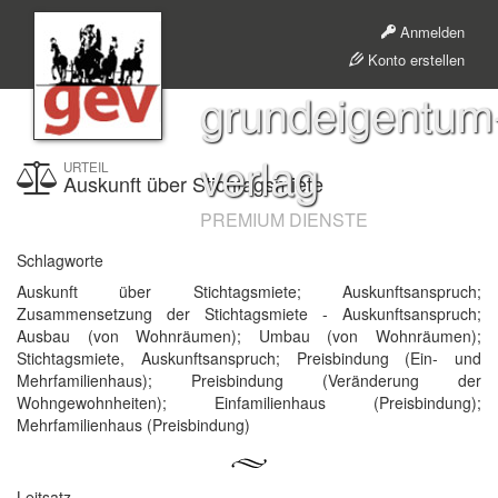
Anmelden
Konto erstellen
grundeigentum
verlag
URTEIL
Auskunft über Stichtagsmiete
PREMIUM DIENSTE
Schlagworte
Auskunft über Stichtagsmiete; Auskunftsanspruch;
Zusammensetzung der Stichtagsmiete - Auskunftsanspruch;
Ausbau (von Wohnräumen); Umbau (von Wohnräumen);
Stichtagsmiete, Auskunftsanspruch; Preisbindung (Ein- und
Mehrfamilienhaus); Preisbindung (Veränderung der
Wohngewohnheiten); Einfamilienhaus (Preisbindung);
Mehrfamilienhaus (Preisbindung)
Leitsatz