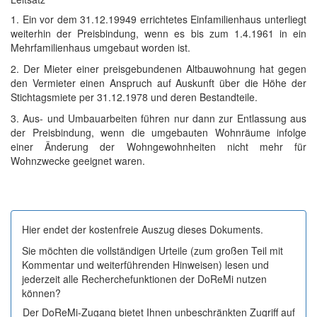
1. Ein vor dem 31.12.19949 errichtetes Einfamilienhaus unterliegt
weiterhin der Preisbindung, wenn es bis zum 1.4.1961 in ein
Mehrfamilienhaus umgebaut worden ist.
2. Der Mieter einer preisgebundenen Altbauwohnung hat gegen
den Vermieter einen Anspruch auf Auskunft über die Höhe der
Stichtagsmiete per 31.12.1978 und deren Bestandteile.
3. Aus- und Umbauarbeiten führen nur dann zur Entlassung aus
der Preisbindung, wenn die umgebauten Wohnräume infolge
einer Änderung der Wohngewohnheiten nicht mehr für
Wohnzwecke geeignet waren.
Hier endet der kostenfreie Auszug dieses Dokuments.
Sie möchten die vollständigen Urteile (zum großen Teil mit
Kommentar und weiterführenden Hinweisen) lesen und
jederzeit alle Recherchefunktionen der DoReMi nutzen
können?
Der DoReMi-Zugang bietet Ihnen unbeschränkten Zugriff auf