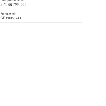
ZPO §§ 766, 885
Fundstelle(n)
GE 2005, 741