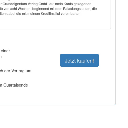
on der Grundeigentum-Verlag GmbH auf mein Konto gezogenen
halb von acht Wochen, beginnend mit dem Balastungsdatum, die
ten dabei die mit meinem Kreditinstitut vereinbarten
 einer
n
ich der Vertrag um
um Quartalsende