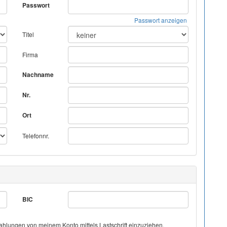
Passwort
Passwort anzeigen
Titel
Firma
Nachname
Nr.
Ort
Telefonnr.
BIC
hlungen von meinem Konto mittels Lastschrift einzuziehen.