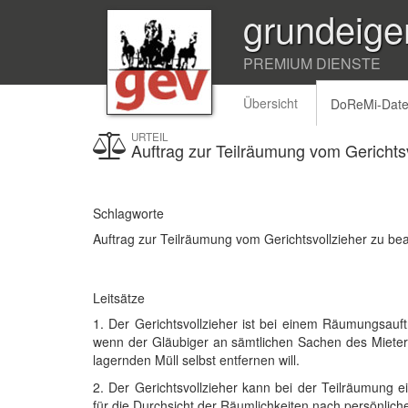
grundeige
PREMIUM DIENSTE
Übersicht
DoReMi-Dat
URTEIL
Auftrag zur Teilräumung vom Gerichts
Schlagworte
Auftrag zur Teilräumung vom Gerichtsvollzieher zu be
Leitsätze
1. Der Gerichtsvollzieher ist bei einem Räumungsauft
wenn der Gläubiger an sämtlichen Sachen des Mieter
lagernden Müll selbst entfernen will.
2. Der Gerichtsvollzieher kann bei der Teilräumung e
für die Durchsicht der Räumlichkeiten nach persönlic