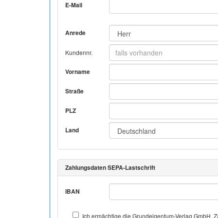
E-Mail
Anrede
Kundennr.
Vorname
Straße
PLZ
Land
Zahlungsdaten SEPA-Lastschrift
IBAN
Ich ermächtige die Grundeigentum-Verlag GmbH, Za