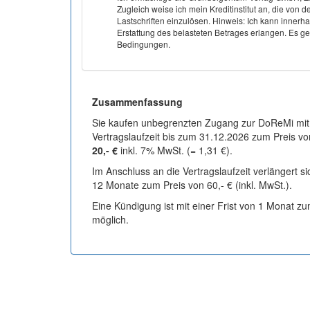
Zugleich weise ich mein Kreditinstitut an, die v
Lastschriften einzulösen. Hinweis: Ich kann inner
Erstattung des belasteten Betrages erlangen. Es gel
Bedingungen.
Zusammenfassung
Sie kaufen unbegrenzten Zugang zur DoReMi mit
Vertragslaufzeit bis zum 31.12.2026 zum Preis vo
20,- €
inkl. 7% MwSt. (= 1,31 €).
Im Anschluss an die Vertragslaufzeit verlängert s
12 Monate zum Preis von 60,- € (inkl. MwSt.).
Eine Kündigung ist mit einer Frist von 1 Monat z
möglich.