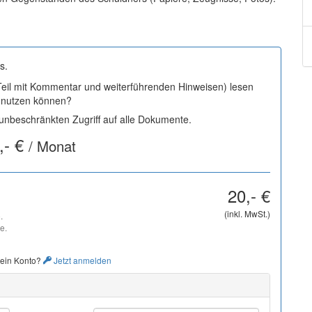
s.
 Teil mit Kommentar und weiterführenden Hinweisen) lesen
i nutzen können?
nbeschränkten Zugriff auf alle Dokumente.
,- €
/ Monat
20,- €
(inkl. MwSt.)
.
e.
 ein Konto?
Jetzt anmelden