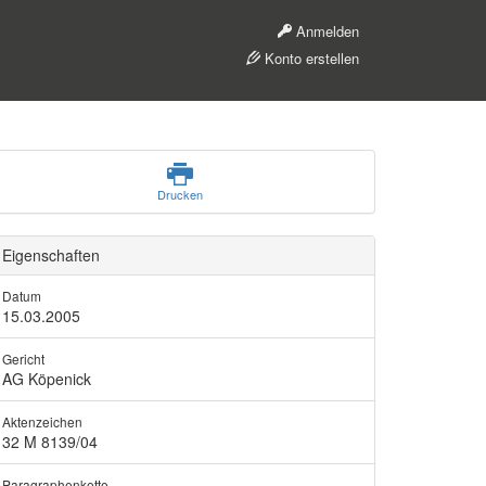
Anmelden
Konto erstellen
Drucken
Eigenschaften
Datum
15.03.2005
Gericht
AG Köpenick
Aktenzeichen
32 M 8139/04
Paragraphenkette