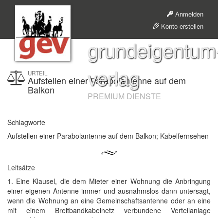
Anmelden
Konto erstellen
grundeigentum
verlag
URTEIL
Aufstellen einer Parabolantenne auf dem
Balkon
PREMIUM DIENSTE
Schlagworte
Aufstellen einer Parabolantenne auf dem Balkon; Kabelfernsehen
Leitsätze
1. Eine Klausel, die dem Mieter einer Wohnung die Anbringung
einer eigenen Antenne immer und ausnahmslos dann untersagt,
wenn die Wohnung an eine Gemeinschaftsantenne oder an eine
mit einem Breitbandkabelnetz verbundene Verteilanlage