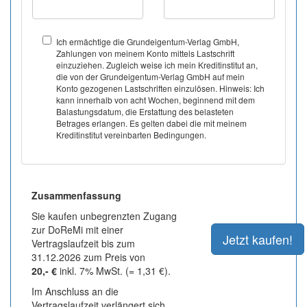
Ich ermächtige die Grundeigentum-Verlag GmbH,
Zahlungen von meinem Konto mittels Lastschrift
einzuziehen. Zugleich weise ich mein Kreditinstitut an,
die von der Grundeigentum-Verlag GmbH auf mein
Konto gezogenen Lastschriften einzulösen. Hinweis: Ich
kann innerhalb von acht Wochen, beginnend mit dem
Balastungsdatum, die Erstattung des belasteten
Betrages erlangen. Es gelten dabei die mit meinem
Kreditinstitut vereinbarten Bedingungen.
Zusammenfassung
Sie kaufen unbegrenzten Zugang
zur DoReMi mit einer
Vertragslaufzeit bis zum
31.12.2026 zum Preis von
20,- €
inkl. 7% MwSt. (= 1,31 €).
Im Anschluss an die
Vertragslaufzeit verlängert sich