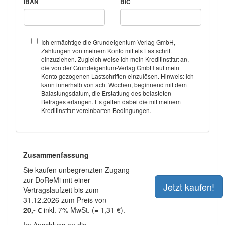
IBAN
BIC
Ich ermächtige die Grundeigentum-Verlag GmbH,
Zahlungen von meinem Konto mittels Lastschrift
einzuziehen. Zugleich weise ich mein Kreditinstitut an,
die von der Grundeigentum-Verlag GmbH auf mein
Konto gezogenen Lastschriften einzulösen. Hinweis: Ich
kann innerhalb von acht Wochen, beginnend mit dem
Balastungsdatum, die Erstattung des belasteten
Betrages erlangen. Es gelten dabei die mit meinem
Kreditinstitut vereinbarten Bedingungen.
Zusammenfassung
Sie kaufen unbegrenzten Zugang
zur DoReMi mit einer
Vertragslaufzeit bis zum
31.12.2026 zum Preis von
20,- €
inkl. 7% MwSt. (= 1,31 €).