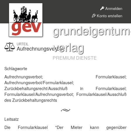
Anmelden
Konto erstellen
grundeigentum
verlag
URTEIL
Aufrechnungsverbot
PREMIUM DIENSTE
Schlagworte
Aufrechnungsverbot; Formularklausel;
Aufrechnungsverbot/Formularklausel;
Zurückbehaltungsrecht/Ausschluß in Formularklausel;
Formularklausel/Aufrechnungsverbot; Formularklausel/Ausschluß
des Zurückbehaltungsrechts
Leitsatz
Die Formularklausel "Der Mieter kann gegenüber