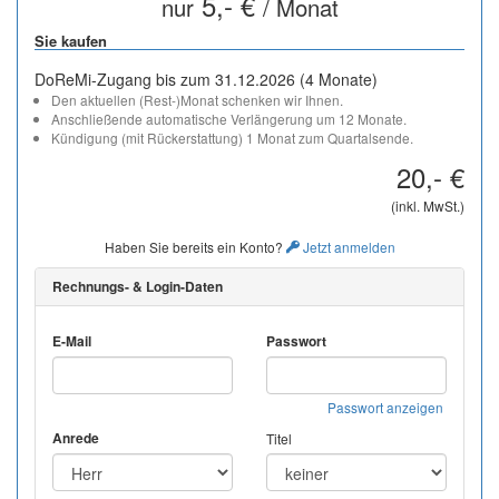
5,- €
nur
/ Monat
Sie kaufen
DoReMi-Zugang bis zum 31.12.2026 (4 Monate)
Den aktuellen (Rest-)Monat schenken wir Ihnen.
Anschließende automatische Verlängerung um 12 Monate.
Kündigung (mit Rückerstattung) 1 Monat zum Quartalsende.
20,- €
(inkl. MwSt.)
Haben Sie bereits ein Konto?
Jetzt anmelden
Rechnungs- & Login-Daten
E-Mail
Passwort
Passwort anzeigen
Anrede
Titel