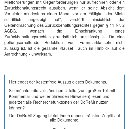
Mietforderungen mit Gegenforderungen nur aufrechnen oder ein
Zurückbehaltungsrecht ausüben, wenn er seine Absicht dem
Vermieter mindestens einen Monat vor der Fälligkeit der Miete
schriftlich angezeigt hat", verstößt hinsichtlich der
Geltendmachung des Zurückbehaltungsrechtes gegen § 11 Nr. 2
AGBG, wonach die Einschränkung eines
Zurückbehaltungsrechtes grundsätzlich unzulässig ist. Da eine
geltungserhaltende Reduktion von Formularklauseln nicht
zulässig ist, ist die gesamte Klausel - auch im Hinblick auf die
Aufrechnung - unwirksam.
Hier endet der kostenfreie Auszug dieses Dokuments.
Sie möchten die vollständigen Urteile (zum großen Teil mit
Kommentar und weiterführenden Hinweisen) lesen und
jederzeit alle Recherchefunktionen der DoReMi nutzen
können?
Der DoReMi-Zugang bietet Ihnen unbeschränkten Zugriff auf
alle Dokumente.