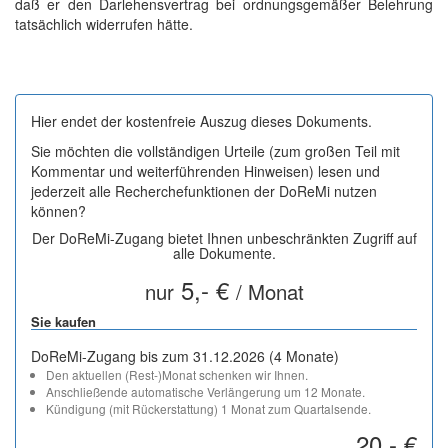
daß er den Darlehensvertrag bei ordnungsgemäßer Belehrung
tatsächlich widerrufen hätte.
Hier endet der kostenfreie Auszug dieses Dokuments.
Sie möchten die vollständigen Urteile (zum großen Teil mit
Kommentar und weiterführenden Hinweisen) lesen und
jederzeit alle Recherchefunktionen der DoReMi nutzen
können?
Der DoReMi-Zugang bietet Ihnen unbeschränkten Zugriff auf
alle Dokumente.
5,- €
nur
/ Monat
Sie kaufen
DoReMi-Zugang bis zum 31.12.2026 (4 Monate)
Den aktuellen (Rest-)Monat schenken wir Ihnen.
Anschließende automatische Verlängerung um 12 Monate.
Kündigung (mit Rückerstattung) 1 Monat zum Quartalsende.
20,- €