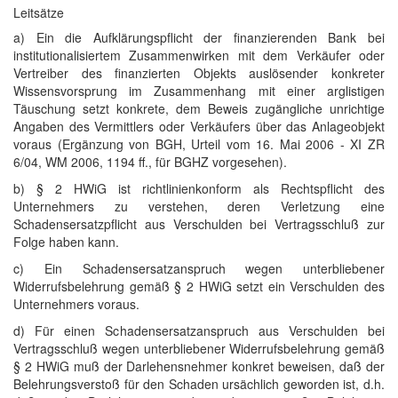
Leitsätze
a) Ein die Aufklärungspflicht der finanzierenden Bank bei
institutionalisiertem Zusammenwirken mit dem Verkäufer oder
Vertreiber des finanzierten Objekts auslösender konkreter
Wissensvorsprung im Zusammenhang mit einer arglistigen
Täuschung setzt konkrete, dem Beweis zugängliche unrichtige
Angaben des Vermittlers oder Verkäufers über das Anlageobjekt
voraus (Ergänzung von BGH, Urteil vom 16. Mai 2006 - XI ZR
6/04, WM 2006, 1194 ff., für BGHZ vorgesehen).
b) § 2 HWiG ist richtlinienkonform als Rechtspflicht des
Unternehmers zu verstehen, deren Verletzung eine
Schadensersatzpflicht aus Verschulden bei Vertragsschluß zur
Folge haben kann.
c) Ein Schadensersatzanspruch wegen unterbliebener
Widerrufsbelehrung gemäß § 2 HWiG setzt ein Verschulden des
Unternehmers voraus.
d) Für einen Schadensersatzanspruch aus Verschulden bei
Vertragsschluß wegen unterbliebener Widerrufsbelehrung gemäß
§ 2 HWiG muß der Darlehensnehmer konkret beweisen, daß der
Belehrungsverstoß für den Schaden ursächlich geworden ist, d.h.