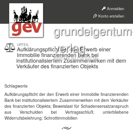
Anmelden
Konto erstellen
grundeigentum
verlag
URTEIL
Aufklärungspflicht der den Erwerb einer
Immobilie finanzierenden Bank bei
PREMIUM DIENSTE
institutionalisiertem Zusammenwirken mit dem
Verkäufer des finanzierten Objekts
Schlagworte
Aufklärungspflicht der den Erwerb einer Immobilie finanzierenden
Bank bei institutionalisiertem Zusammenwirken mit dem Verkäufer
des finanzierten Objekts; Beweislast für Schadensersatzanspruch
aus Verschulden bei Vertragsschluß; unterbliebene
Widerrufsbelehrung; Schrottimmobilien