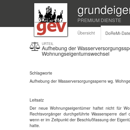
grundeige
PREMIUM DIENSTE
Übersicht
DoReMi-Dat
URTEIL
Aufhebung der Wasserversorgungsspe
Wohnungseigentumswechsel
Schlagworte
Aufhebung der Wasserversorgungssperre wg. Wohng
Leitsatz
Der neue Wohnungseigentümer haftet nicht für Wo
Rechtsvorgänger durchgeführte Wassersperre darf
wenn er im Zeitpunkt der Beschlußfassung der Eige
hatte.