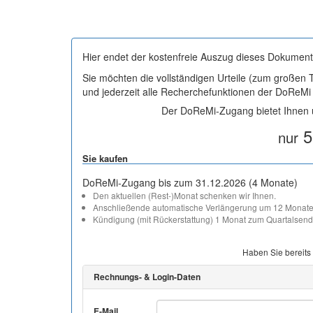
Hier endet der kostenfreie Auszug dieses Dokument
Sie möchten die vollständigen Urteile (zum großen
und jederzeit alle Recherchefunktionen der DoReM
Der DoReMi-Zugang bietet Ihnen u
5
nur
Sie kaufen
DoReMi-Zugang bis zum 31.12.2026 (4 Monate)
Den aktuellen (Rest-)Monat schenken wir Ihnen.
Anschließende automatische Verlängerung um 12 Monate
Kündigung (mit Rückerstattung) 1 Monat zum Quartalsend
Haben Sie bereits
Rechnungs- & Login-Daten
E-Mail