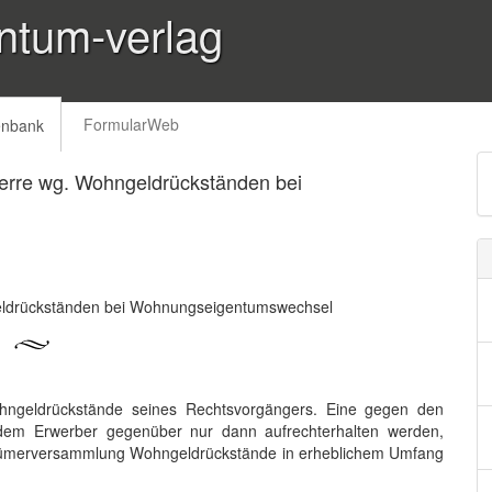
ntum-verlag
FormularWeb
enbank
rre wg. Wohngeldrückständen bei
eldrückständen bei Wohnungseigentumswechsel
hngeldrückstände seines Rechtsvorgängers. Eine gegen den
 dem Erwerber gegenüber nur dann aufrechterhalten werden,
ntümerversammlung Wohngeldrückstände in erheblichem Umfang