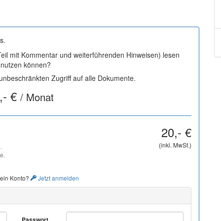
s.
 Teil mit Kommentar und weiterführenden Hinweisen) lesen
i nutzen können?
nbeschränkten Zugriff auf alle Dokumente.
,- €
/ Monat
20,- €
(inkl. MwSt.)
.
e.
 ein Konto?
Jetzt anmelden
Passwort