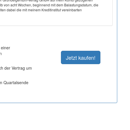
halb von acht Wochen, beginnend mit dem Balastungsdatum, die
ten dabei die mit meinem Kreditinstitut vereinbarten
 einer
n
ich der Vertrag um
um Quartalsende