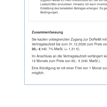
Lastschriften einzulösen. Hinweis: Ich kann inner
Erstattung des belasteten Betrages erlangen. Es gel
Bedingungen.
Zusammenfassung
Sie kaufen unbegrenzten Zugang zur DoReMi mit
Vertragslaufzeit bis zum 31.12.2026 zum Preis vo
20,- €
inkl. 7% MwSt. (= 1,31 €).
Im Anschluss an die Vertragslaufzeit verlängert s
12 Monate zum Preis von 60,- € (inkl. MwSt.).
Eine Kündigung ist mit einer Frist von 1 Monat z
möglich.