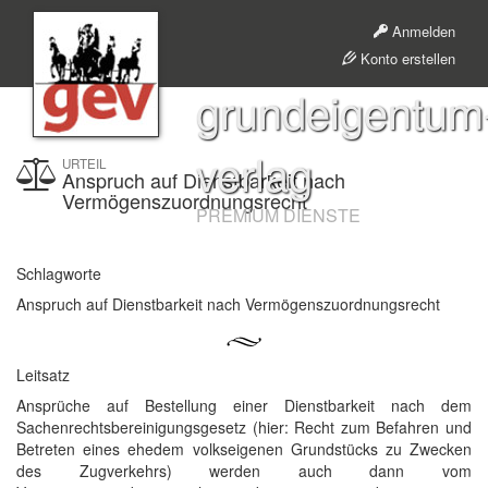
Anmelden
Konto erstellen
grundeigentum
verlag
URTEIL
Anspruch auf Dienstbarkeit nach
Vermögenszuordnungsrecht
PREMIUM DIENSTE
Schlagworte
Anspruch auf Dienstbarkeit nach Vermögenszuordnungsrecht
Leitsatz
Ansprüche auf Bestellung einer Dienstbarkeit nach dem
Sachenrechtsbereinigungsgesetz (hier: Recht zum Befahren und
Betreten eines ehedem volkseigenen Grundstücks zu Zwecken
des Zugverkehrs) werden auch dann vom