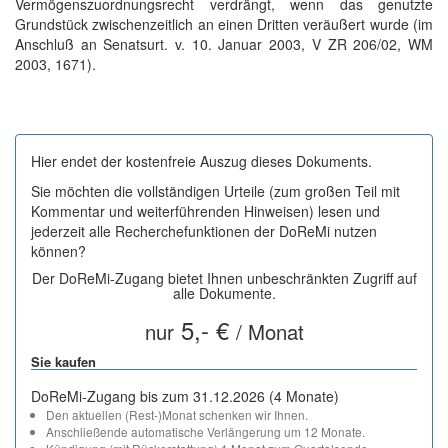
Vermögenszuordnungsrecht verdrängt, wenn das genutzte
Grundstück zwischenzeitlich an einen Dritten veräußert wurde (im
Anschluß an Senatsurt. v. 10. Januar 2003, V ZR 206/02, WM
2003, 1671).
Hier endet der kostenfreie Auszug dieses Dokuments.
Sie möchten die vollständigen Urteile (zum großen Teil mit
Kommentar und weiterführenden Hinweisen) lesen und
jederzeit alle Recherchefunktionen der DoReMi nutzen
können?
Der DoReMi-Zugang bietet Ihnen unbeschränkten Zugriff auf
alle Dokumente.
5,- €
nur
/ Monat
Sie kaufen
DoReMi-Zugang bis zum 31.12.2026 (4 Monate)
Den aktuellen (Rest-)Monat schenken wir Ihnen.
Anschließende automatische Verlängerung um 12 Monate.