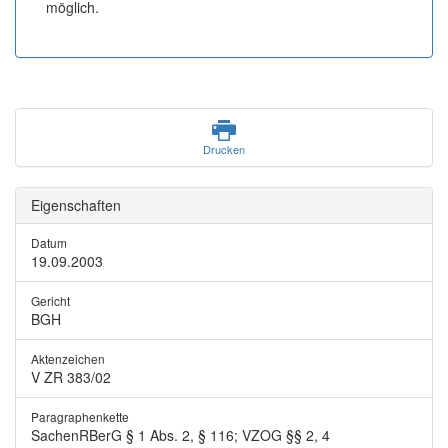
möglich.
Drucken
Eigenschaften
Datum
19.09.2003
Gericht
BGH
Aktenzeichen
V ZR 383/02
Paragraphenkette
SachenRBerG § 1 Abs. 2, § 116; VZOG §§ 2, 4