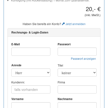
Kündigung (mit Rückerstattung) 1 Monat zum Quartalsende.
20,- €
(inkl. MwSt.)
Haben Sie bereits ein Konto?
Jetzt anmelden
Rechnungs- & Login-Daten
E-Mail
Passwort
Passwort anzeigen
Anrede
Titel
Kundennr.
Firma
Vorname
Nachname