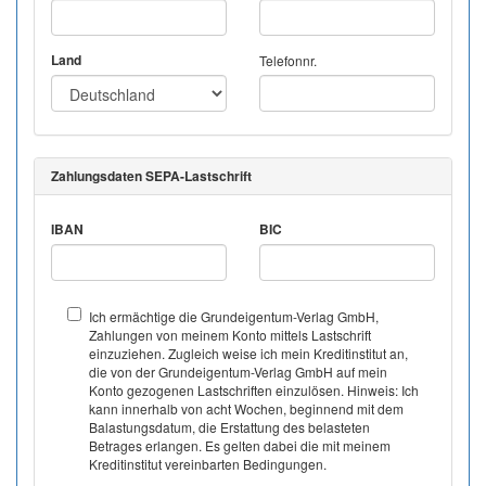
Land
Telefonnr.
Zahlungsdaten SEPA-Lastschrift
IBAN
BIC
Ich ermächtige die Grundeigentum-Verlag GmbH,
Zahlungen von meinem Konto mittels Lastschrift
einzuziehen. Zugleich weise ich mein Kreditinstitut an,
die von der Grundeigentum-Verlag GmbH auf mein
Konto gezogenen Lastschriften einzulösen. Hinweis: Ich
kann innerhalb von acht Wochen, beginnend mit dem
Balastungsdatum, die Erstattung des belasteten
Betrages erlangen. Es gelten dabei die mit meinem
Kreditinstitut vereinbarten Bedingungen.