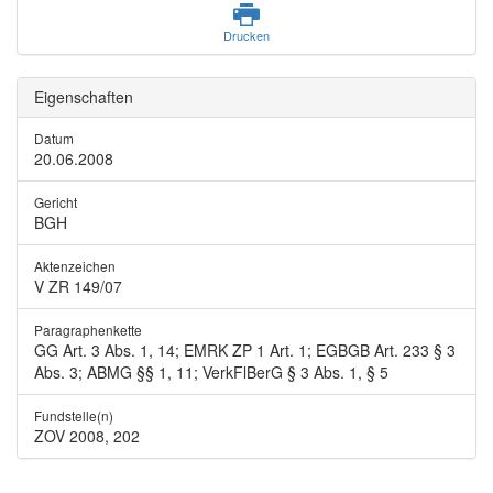
Drucken
Eigenschaften
Datum
20.06.2008
Gericht
BGH
Aktenzeichen
V ZR 149/07
Paragraphenkette
GG Art. 3 Abs. 1, 14; EMRK ZP 1 Art. 1; EGBGB Art. 233 § 3
Abs. 3; ABMG §§ 1, 11; VerkFlBerG § 3 Abs. 1, § 5
Fundstelle(n)
ZOV 2008, 202