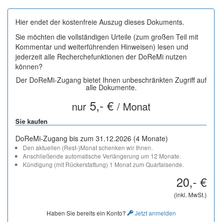
Hier endet der kostenfreie Auszug dieses Dokuments.
Sie möchten die vollständigen Urteile (zum großen Teil mit
Kommentar und weiterführenden Hinweisen) lesen und
jederzeit alle Recherchefunktionen der DoReMi nutzen
können?
Der DoReMi-Zugang bietet Ihnen unbeschränkten Zugriff auf
alle Dokumente.
5,- €
nur
/ Monat
Sie kaufen
DoReMi-Zugang bis zum 31.12.2026 (4 Monate)
Den aktuellen (Rest-)Monat schenken wir Ihnen.
Anschließende automatische Verlängerung um 12 Monate.
Kündigung (mit Rückerstattung) 1 Monat zum Quartalsende.
20,- €
(inkl. MwSt.)
Haben Sie bereits ein Konto?
Jetzt anmelden