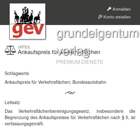
Anmelden
Konto erstellen
grundeigentum
verlag
URTEIL
Ankaufspreis für Verkehrsflächen
PREMIUM DIENSTE
Schlagworte
Ankaufspreis für Verkehrsflächen; Bundesautobahn
Leitsatz
Das Verkehrsflächenbereinigungsgesetz, insbesondere die
Begrenzung des Ankaufspreises für Verkehrsflächen nach § 5, ist
verfassungsgemäß.