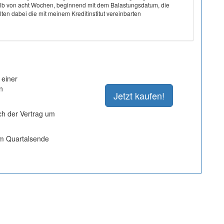
halb von acht Wochen, beginnend mit dem Balastungsdatum, die
ten dabei die mit meinem Kreditinstitut vereinbarten
 einer
n
ich der Vertrag um
um Quartalsende