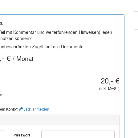
s.
 Teil mit Kommentar und weiterführenden Hinweisen) lesen
i nutzen können?
nbeschränkten Zugriff auf alle Dokumente.
,- €
/ Monat
20,- €
(inkl. MwSt.)
.
e.
 ein Konto?
Jetzt anmelden
Passwort