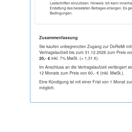
Lastschriften einzulösen. Hinweis: Ich kann inner
Erstattung des belasteten Betrages erlangen. Es gel
Bedingungen.
Zusammenfassung
Sie kaufen unbegrenzten Zugang zur DoReMi mit
Vertragslaufzeit bis zum 31.12.2026 zum Preis vo
20,- €
inkl. 7% MwSt. (= 1,31 €).
Im Anschluss an die Vertragslaufzeit verlängert s
12 Monate zum Preis von 60,- € (inkl. MwSt.).
Eine Kündigung ist mit einer Frist von 1 Monat z
möglich.