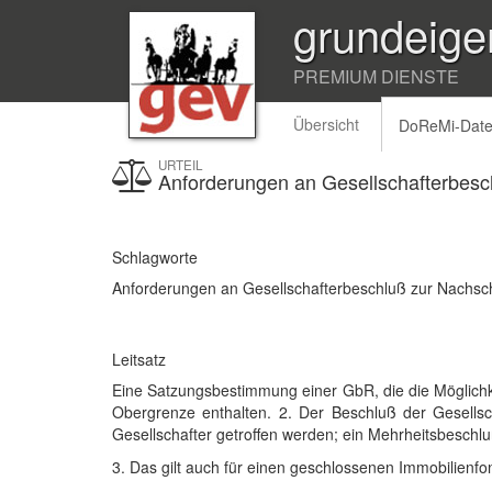
grundeige
PREMIUM DIENSTE
Übersicht
DoReMi-Dat
URTEIL
Anforderungen an Gesellschafterbesc
Schlagworte
Anforderungen an Gesellschafterbeschluß zur Nachsch
Leitsatz
Eine Satzungsbestimmung einer GbR, die die Möglichke
Obergrenze enthalten. 2. Der Beschluß der Gesell
Gesellschafter getroffen werden; ein Mehrheitsbeschluß
3. Das gilt auch für einen geschlossenen Immobilien