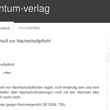
ntum-verlag
FormularWeb
enbank
hluß zur Nachschußpflicht
ußpflicht
it von Nachschußpflichten regelt, muß eindeutig sein und eine
schafter über Nachschußzahlungen muß mit den Stimmen aller
 reicht nicht.
fonds (gegen Kammergericht GE 2005, 735)