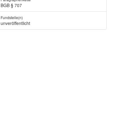
BGB § 707
Fundstelle(n)
unveröffentlicht