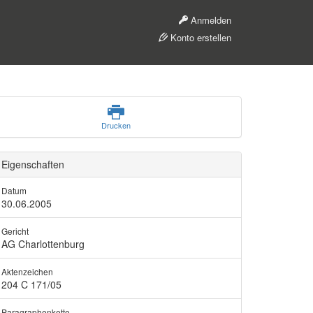
Anmelden
Konto erstellen
Drucken
Eigenschaften
Datum
30.06.2005
Gericht
AG Charlottenburg
Aktenzeichen
204 C 171/05
Paragraphenkette