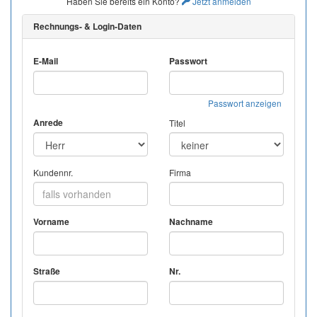
Haben Sie bereits ein Konto?
Jetzt anmelden
Rechnungs- & Login-Daten
E-Mail
Passwort
Passwort anzeigen
Anrede
Titel
Kundennr.
Firma
Vorname
Nachname
Straße
Nr.