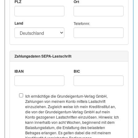
PLZ
Ort
Land
Telefonnr.
Zahlungsdaten SEPA-Lastschrift
IBAN
BIC
Ich ermächtige die Grundeigentum-Verlag GmbH,
Zahlungen von meinem Konto mittels Lastschrift
einzuziehen. Zugleich weise ich mein Kreditinstitut an,
die von der Grundeigentum-Verlag GmbH auf mein
Konto gezogenen Lastschriften einzulösen. Hinweis: Ich
kann innerhalb von acht Wochen, beginnend mit dem
Balastungsdatum, die Erstattung des belasteten
Betrages erlangen. Es gelten dabei die mit meinem
Kreditinstitut vereinbarten Bedingungen.