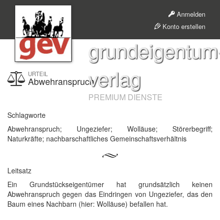
Anmelden
Konto erstellen
grundeigentum
verlag
URTEIL
Abwehranspruch
PREMIUM DIENSTE
Schlagworte
Abwehranspruch; Ungeziefer; Wolläuse; Störerbegriff;
Naturkräfte; nachbarschaftliches Gemeinschaftsverhältnis
Leitsatz
Ein Grundstückseigentümer hat grundsätzlich keinen
Abwehranspruch gegen das Eindringen von Ungeziefer, das den
Baum eines Nachbarn (hier: Wolläuse) befallen hat.