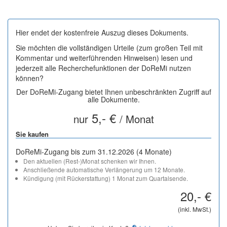
Hier endet der kostenfreie Auszug dieses Dokuments.
Sie möchten die vollständigen Urteile (zum großen Teil mit
Kommentar und weiterführenden Hinweisen) lesen und
jederzeit alle Recherchefunktionen der DoReMi nutzen
können?
Der DoReMi-Zugang bietet Ihnen unbeschränkten Zugriff auf
alle Dokumente.
5,- €
nur
/ Monat
Sie kaufen
DoReMi-Zugang bis zum 31.12.2026 (4 Monate)
Den aktuellen (Rest-)Monat schenken wir Ihnen.
Anschließende automatische Verlängerung um 12 Monate.
Kündigung (mit Rückerstattung) 1 Monat zum Quartalsende.
20,- €
(inkl. MwSt.)