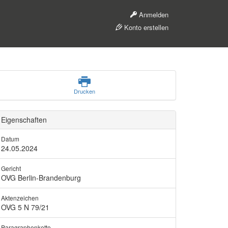
Anmelden
Konto erstellen
Drucken
Eigenschaften
Datum
24.05.2024
Gericht
OVG Berlin-Brandenburg
Aktenzeichen
OVG 5 N 79/21
Paragraphenkette