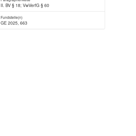
II. BV § 18; VwVerfG § 60
Fundstelle(n)
GE 2025, 663