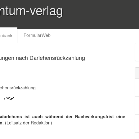
ntum-verlag
FormularWeb
enbank
hungen nach Darlehensrückzahlung
lehensrückzahlung
darlehens ist auch während der Nachwirkungsfrist eine
en.
(Leitsatz der Redaktion)