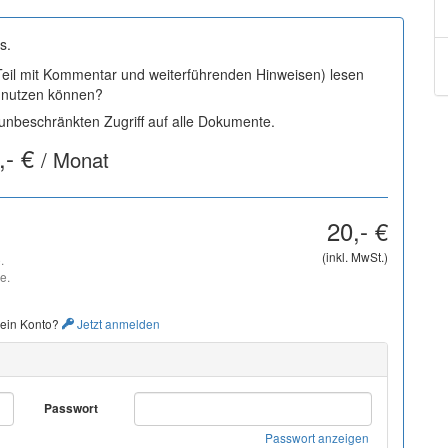
s.
 Teil mit Kommentar und weiterführenden Hinweisen) lesen
i nutzen können?
nbeschränkten Zugriff auf alle Dokumente.
,- €
/ Monat
20,- €
(inkl. MwSt.)
.
e.
 ein Konto?
Jetzt anmelden
Passwort
Passwort anzeigen