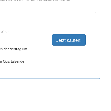
 einer
n
ich der Vertrag um
um Quartalsende