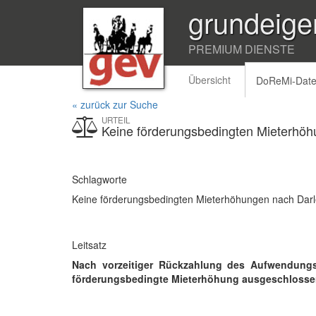
grundeige
PREMIUM DIENSTE
Übersicht
DoReMi-Dat
« zurück zur Suche
URTEIL
Keine förderungsbedingten Mieterhö
Schlagworte
Keine förderungsbedingten Mieterhöhungen nach Dar
Leitsatz
Nach vorzeitiger Rückzahlung des Aufwendungs
förderungsbedingte Mieterhöhung ausgeschloss